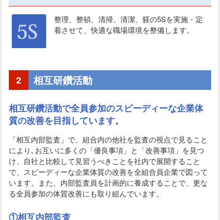
整理、整頓、清掃、清潔、躾の5Sを実施・定
着させて、快適な職場環境を整備します。
相互研鑽活動
2
相互研鑽活動で全員参加のスピーディーな企業体
質の改善を目指しています。
「相互内部監査」で、組合内の他社を監査の視点で見ること
により､お互いに多くの「優良事項」と「改善事項」を見つ
け、自社と比較して見習うべきことを社内で展開すること
で、スピーディーな企業体質の改善を全組合員企業で図って
います。また、内部監査員を計画的に養成することで、更な
る全員参加の体質改善にも取り組んでいます。
①相互内部監査