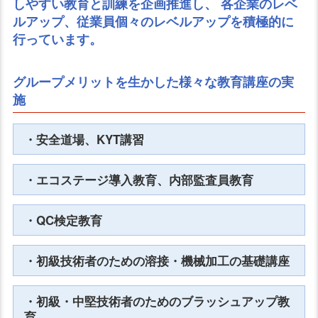
しやすい教育と訓練を企画推進し、
各企業のレベ
ルアップ、従業員個々のレベルアップを積極的に
行っています。
グループメリットを生かした様々な教育講座の実
施
・安全道場、KYT講習
・エコステージ導入教育、内部監査員教育
・QC検定教育
・初級技術者のための溶接・機械加工の基礎講座
・初級・中堅技術者のためのブラッシュアップ教
育