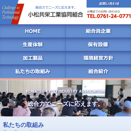
KOMATSU KYOEI INDUSTRY ASSOCIATION
総合力でニーズに応えます。
私たちの取組み