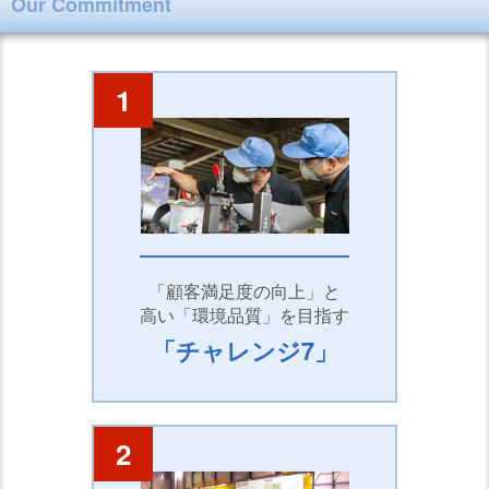
Our Commitment
1
「顧客満足度の向上」と
高い「環境品質」を目指す
「チャレンジ7」
2