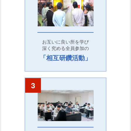
お互いに良い所を学び
深く究める全員参加の
「相互研鑽活動」
3