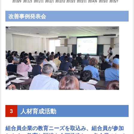
改善事例発表会
人材育成活動
3
組合員企業の教育ニーズを取込み、組合員が参加