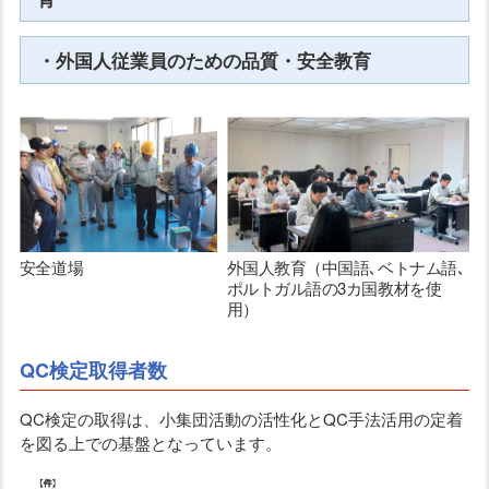
・外国人従業員のための品質・安全教育
安全道場
外国人教育（中国語､ベトナム語､
ポルトガル語の3カ国教材を使
用）
QC検定取得者数
QC検定の取得は、小集団活動の活性化とQC手法活用の定着
を図る上での基盤となっています。