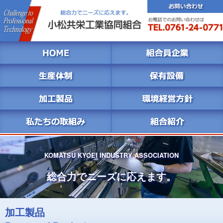
KOMATSU KYOEI INDUSTRY ASSOCIATION
総合力でニーズに応えます。
加工製品