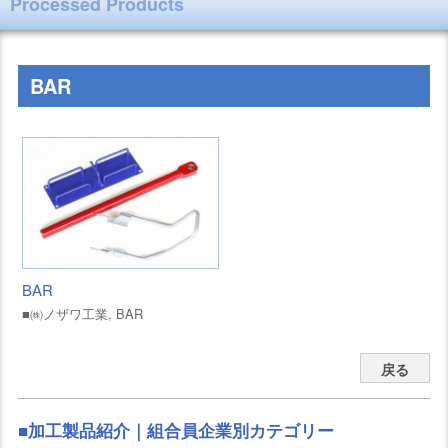
Processed Products
BAR
BAR
■㈱ノザワ工業, BAR
戻る
■加工製品紹介｜組合員企業別カテゴリー