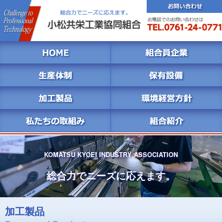
KOMATSU KYOEI INDUSTRY ASSOCIATION
総合力でニーズに応えます。
加工製品