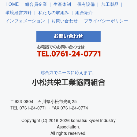
HOME
｜
組合員企業
｜
生産体制
｜
保有設備
｜
加工製品
｜
環境経営方針
｜
私たちの取組み
｜
組合紹介
｜
インフォメーション
｜
お問い合わせ
｜
プライバシーポリシー
総合力でニーズに応えます。
〒923-0804 石川県小松市光町25
TEL.0761-24-0771・FAX.0761-24-0774
Copyright (C) 2016-2026 komatsu kyoei Industry
Association.
All rights reserved.