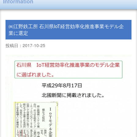
Information
㈱江野鉄工所 石川県IoT経営効率化推進事業モデル企
業に選定
投稿日：2017-10-25