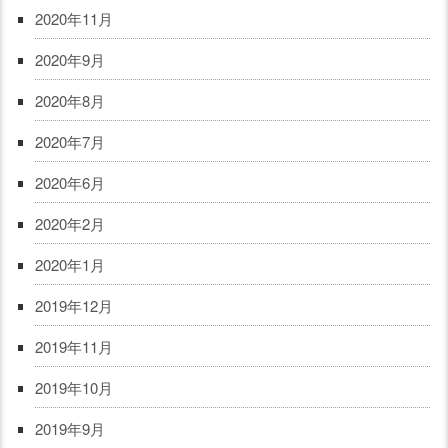
2020年11月
2020年9月
2020年8月
2020年7月
2020年6月
2020年2月
2020年1月
2019年12月
2019年11月
2019年10月
2019年9月