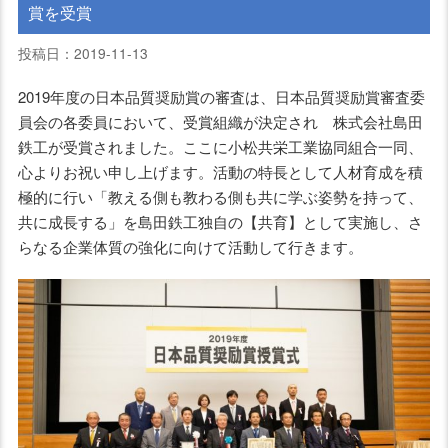
賞を受賞
投稿日：2019-11-13
2019年度の日本品質奨励賞の審査は、日本品質奨励賞審査委
員会の各委員において、受賞組織が決定され 株式会社島田
鉄工が受賞されました。ここに小松共栄工業協同組合一同、
心よりお祝い申し上げます。活動の特長として人材育成を積
極的に行い「教える側も教わる側も共に学ぶ姿勢を持って、
共に成長する」を島田鉄工独自の【共育】として実施し、さ
らなる企業体質の強化に向けて活動して行きます。