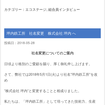
カテゴリー：エコステージ, 組合員インタビュー
坪内鉄工所 社名変更 株式会社 坪内 へ
投稿日：2018-05-28
社名変更についてのご案内
日頃より格別のご愛顧を賜り、厚く御礼申し上げます。
さて、弊社では2018年5月1日(火)より社名”坪内鉄工所”を改
め
”株式会社 坪内”と変更することと相成りました。
私たちは、「坪内鉄工所」として培ってきた技術力、生産