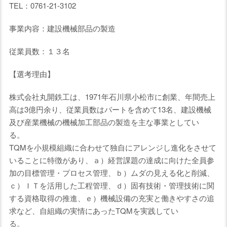
TEL：0761-21-3102
事業内容：建設機械部品の製造
従業員数：１３名
【選考理由】
株式会社丸開鉄工は、1971年石川県小松市に創業、年間売上
高は3億円余り、従業員数はパートを含めて13名、建設機械
及び産業機械の機械加工部品の製造を主な事業としてい
る
TQMを小規模組織に合わせて独自にアレンジし進化をさせて
いることに特徴があり、ａ）経営課題の達成に向けた全員参
加の目標管理・プロセス管理、ｂ）ムダの見える化と削減、
ｃ）ＩＴを活用した工程管理、ｄ）固有技術・管理技術に関
する資格取得の推進、ｅ）機械設備の充実と働きやすさの追
求など、自組織の実情にあったTQMを実践してい
る。