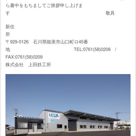
ら書中をもちましてご挨拶申し上げま
す 敬具
新住
〒929-0126 石川県能美市山口町ロ45番
地 TEL:0761(58)0208 /
FAX:0761(58)020
株式会社 上田鉄工所