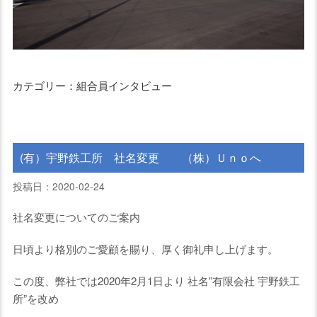
カテゴリー：組合員インタビュー
(有）宇野鉄工所 社名変更 （株）Ｕｎｏへ
投稿日：2020-02-24
社名変更についてのご案内
日頃より格別のご愛顧を賜り、厚く御礼申し上げます。
この度、弊社では2020年2月1日より 社名”有限会社 宇野鉄工
所”を改め