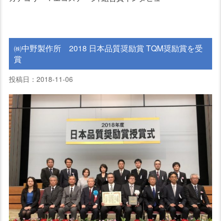
㈱中野製作所 2018 日本品質奨励賞 TQM奨励賞を受
賞
投稿日：2018-11-06