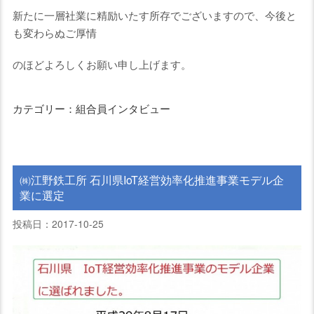
新たに一層社業に精励いたす所存でございますので、今後と
も変わらぬご厚情
のほどよろしくお願い申し上げます。
カテゴリー：組合員インタビュー
㈱江野鉄工所 石川県IoT経営効率化推進事業モデル企
業に選定
投稿日：2017-10-25