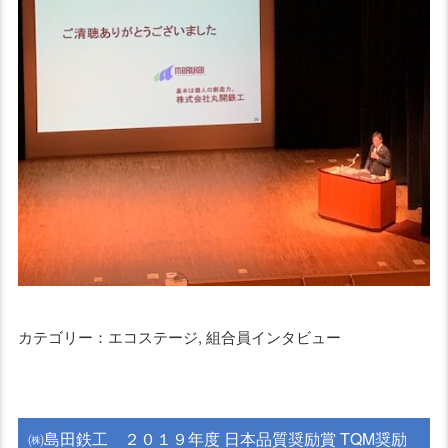
カテゴリー：エコステージ, 組合員インタビュー
㈱島田鉄工 ２０１９年度 日本品質奨励賞 TQM奨励