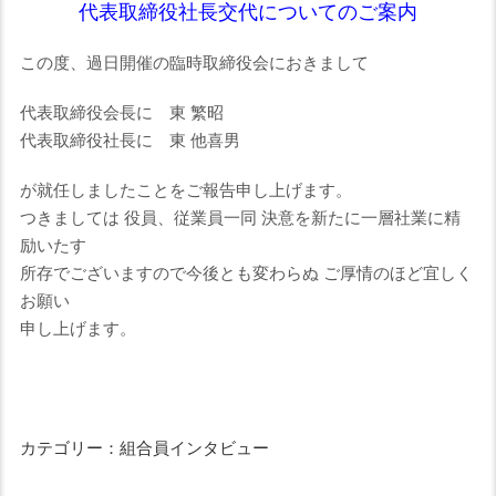
代表取締役社長交代についてのご案内
この度、過日開催の臨時取締役会におきまして
代表取締役会長に 東 繁昭
代表取締役社長に 東 他喜男
が就任しましたことをご報告申し上げます。
つきましては 役員、従業員一同 決意を新たに一層社業に精
励いたす
所存でございますので今後とも変わらぬ ご厚情のほど宜しく
お願い
申し上げます。
カテゴリー：組合員インタビュー