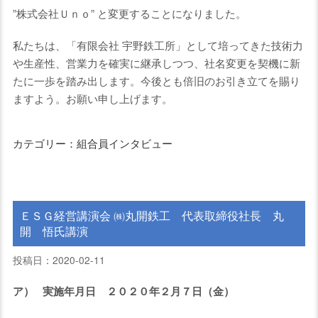
”株式会社Ｕｎｏ” と変更することになりました。
私たちは、「有限会社 宇野鉄工所」として培ってきた技術力
や生産性、営業力を確実に継承しつつ、社名変更を契機に新
たに一歩を踏み出します。今後とも倍旧のお引き立てを賜り
ますよう。お願い申し上げます。
カテゴリー：組合員インタビュー
ＥＳＧ経営講演会 ㈱丸開鉄工 代表取締役社長 丸
開 悟氏講演
投稿日：2020-02-11
ア）
実施年月日 ２０２０年２月７日（金）