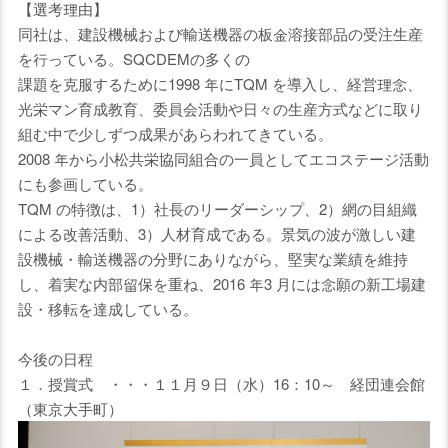
【選考理由】
同社は、建設機械および輸送機器の板金溶接部品の受注生産
を行っている。SQCDEMの多くの
課題を克服するために1998 年にTQM を導入し、経営理念、
光栄マン育成教育、委員会活動や日々の生産方式などに取り
組む中で少しずつ成果があらわれてきている。
2008 年から小松共栄協同組合の一員としてエコステージ活動
にも参画している。
TQM の特徴は、1）社長のリーダーシップ、2）網の目組織
による改善活動、3）人材育成である。景気の波が激しい建
設機械・輸送機器の分野にありながら、堅実な業績を維持
し、着実な内部留保を重ね、2016 年3 月には念願の新工場建
設・移転を達成している。
今後の日程
１．授賞式 ・・・１１月９日（水）16：10～ 経団連会館
（東京大手町）