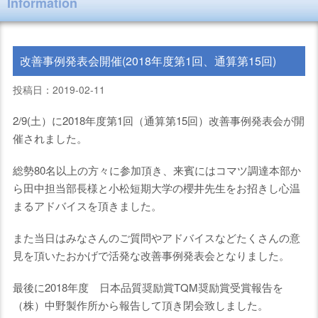
Information
改善事例発表会開催(2018年度第1回、通算第15回)
投稿日：2019-02-11
2/9(土）に2018年度第1回（通算第15回）改善事例発表会が開
催されました。
総勢80名以上の方々に参加頂き、来賓にはコマツ調達本部か
ら田中担当部長様と小松短期大学の櫻井先生をお招きし心温
まるアドバイスを頂きました。
また当日はみなさんのご質問やアドバイスなどたくさんの意
見を頂いたおかげで活発な改善事例発表会となりました。
最後に2018年度 日本品質奨励賞TQM奨励賞受賞報告を
（株）中野製作所から報告して頂き閉会致しました。