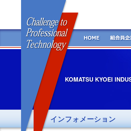
KOMATSU KYOEI INDU
インフォメーション